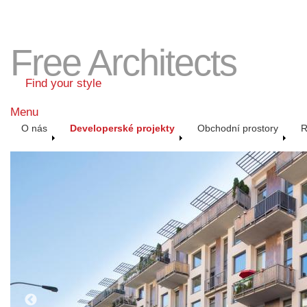
Free Architects
Find your style
Menu
O nás
Developerské projekty
Obchodní prostory
R