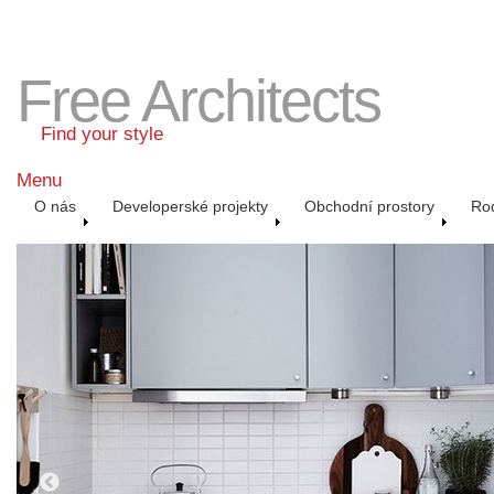
Free Architects
Find your style
Menu
O nás
Developerské projekty
Obchodní prostory
Ro