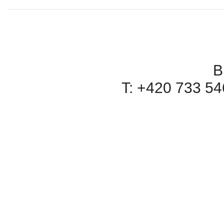
B
T: +420 733 546