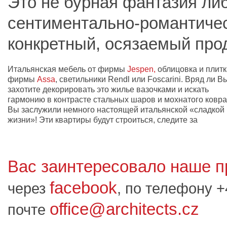
Это не бурная фантазия л
сентиментально-романтичес
конкретный, осязаемый прод
Итальянская мебель от фирмы
Jespen,
облицовка и плитк
фирмы
Assa
, светильники Rendl или Foscarini. Вряд ли В
захотите декорировать это жилье вазочками и искать
гармонию в контрасте стальных шаров и мохнатого ковра
Вы заслужили немного настоящей итальянской «сладкой
жизни»! Эти квартиры будут строиться, следите за
Вас заинтересовало наше 
facebook
через
, по телефону 
office@architects.cz
почте