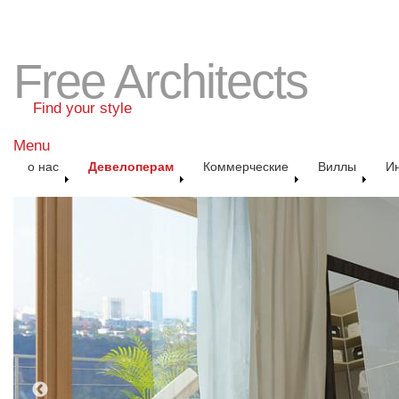
Free Architects
Find your style
Menu
о нас
Девелоперам
Коммерческие
Виллы
И